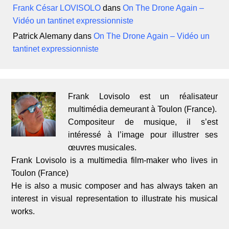
Frank César LOVISOLO
dans
On The Drone Again –
Vidéo un tantinet expressionniste
Patrick Alemany
dans
On The Drone Again – Vidéo un
tantinet expressionniste
Frank Lovisolo est un réalisateur
multimédia demeurant à Toulon (France).
Compositeur de musique, il s’est
intéressé à l’image pour illustrer ses
œuvres musicales.
Frank Lovisolo is a multimedia film-maker who lives in
Toulon (France)
He is also a music composer and has always taken an
interest in visual representation to illustrate his musical
works.