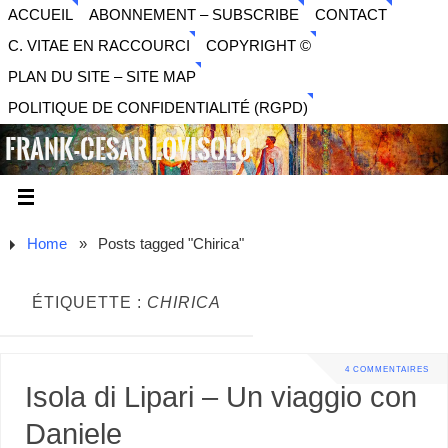
ACCUEIL
ABONNEMENT – SUBSCRIBE
CONTACT
C. VITAE EN RACCOURCI
COPYRIGHT ©
PLAN DU SITE – SITE MAP
POLITIQUE DE CONFIDENTIALITÉ (RGPD)
FRANK-CESAR LOVISOLO
ARTISTE PLURIDISCIPLINAIRE LIBERTAIRE - MUSIQUE,
SON, PHOTOGRAPHIE, ARTS NUMÉRIQUES, VIDÉO.
Home
»
Posts tagged "Chirica"
ÉTIQUETTE :
CHIRICA
4 COMMENTAIRES
Isola di Lipari – Un viaggio con
Daniele