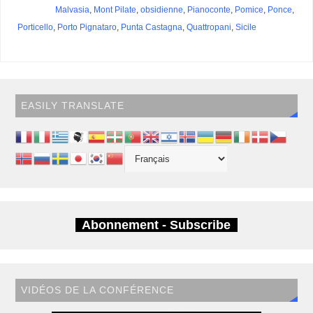
Malvasia
,
Mont Pilate
,
obsidienne
,
Pianoconte
,
Pomice
,
Ponce
,
Porticello
,
Porto Pignataro
,
Punta Castagna
,
Quattropani
,
Sicile
EASILY TRANSLATE
Abonnement - Subscribe
VIDÉOS DE LA CONFÉRENCE