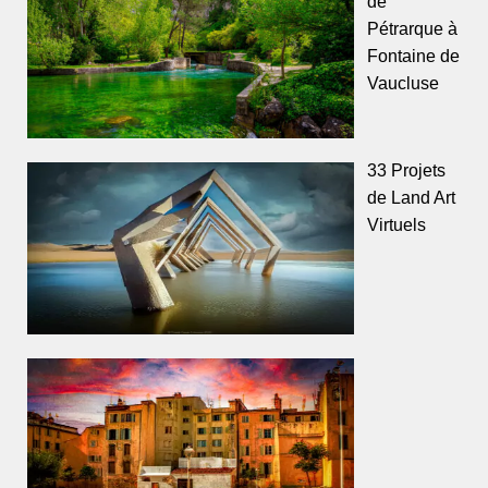
de
Pétrarque à
Fontaine de
Vaucluse
33 Projets
de Land Art
Virtuels