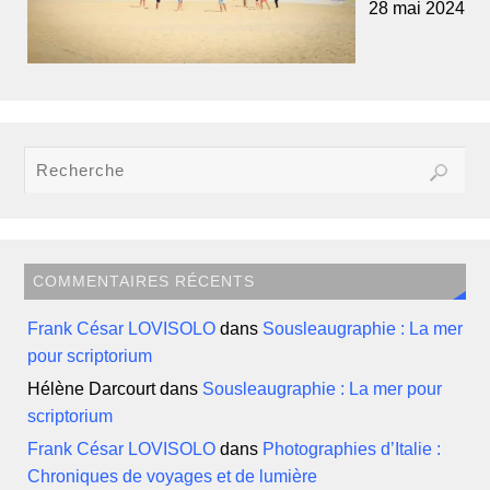
28 mai 2024
COMMENTAIRES RÉCENTS
Frank César LOVISOLO
dans
Sousleaugraphie : La mer
pour scriptorium
Hélène Darcourt
dans
Sousleaugraphie : La mer pour
scriptorium
Frank César LOVISOLO
dans
Photographies d’Italie :
Chroniques de voyages et de lumière