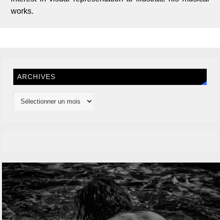
works.
ARCHIVES