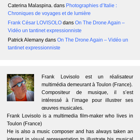
Caterina Malaspina.
dans
Photographies d’Italie :
Chroniques de voyages et de lumière
Frank César LOVISOLO
dans
On The Drone Again –
Vidéo un tantinet expressionniste
Patrick Alemany
dans
On The Drone Again – Vidéo un
tantinet expressionniste
Frank Lovisolo est un réalisateur
multimédia demeurant à Toulon (France).
Compositeur de musique, il s’est
intéressé à l’image pour illustrer ses
œuvres musicales.
Frank Lovisolo is a multimedia film-maker who lives in
Toulon (France)
He is also a music composer and has always taken an
interest in visual representation to illustrate his musical