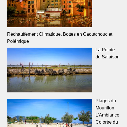
Réchauffement Climatique, Bottes en Caoutchouc et
Polémique
La Pointe
du Salaison
Plages du
Mourillon –
L’Ambiance
Colorée du