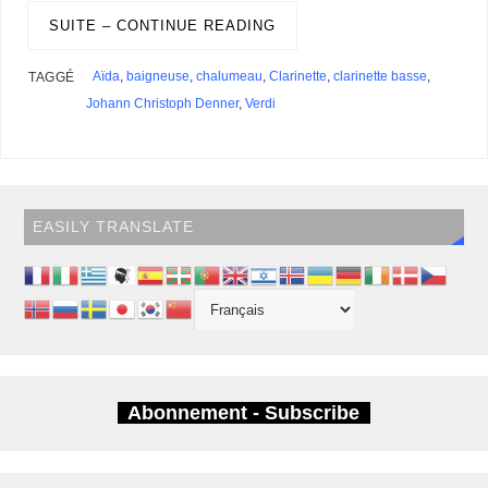
s
SUITE – CONTINUE READING
Aïda
,
baigneuse
,
chalumeau
,
Clarinette
,
clarinette basse
,
TAGGÉ
Johann Christoph Denner
,
Verdi
EASILY TRANSLATE
Abonnement - Subscribe