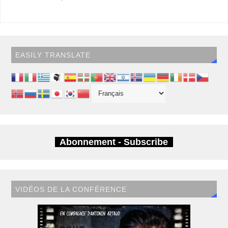
EASILY TRANSLATE
Abonnement - Subscribe
VIDÉOS DE LA CONFÉRENCE