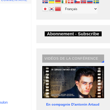
E COMMENTAIRE
Abonnement - Subscribe
VIDÉOS DE LA CONFÉRENCE
oulon
En compagnie D'antonin Artaud