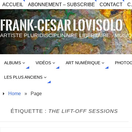
ACCUEIL
ABONNEMENT – SUBSCRIBE
CONTACT
C
FRANK-CESAR LOVISOLO
ARTISTE PLURIDISCIPLINAIRE LIBERTAIRE - MUS
ALBUMS
VIDÉOS
ART NUMÉRIQUE
PHOTOG
LES PLUS ANCIENS
Home
»
Page
ÉTIQUETTE :
THE LIFT-OFF SESSIONS