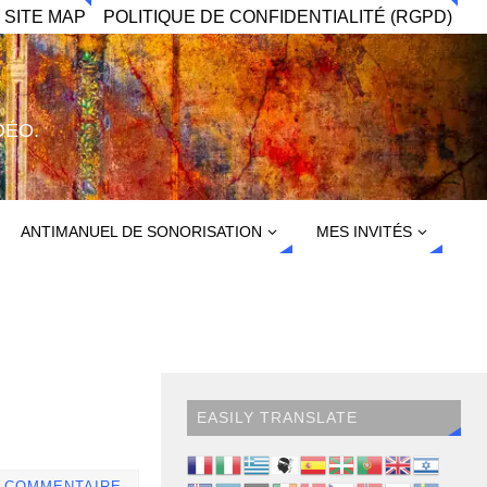
 SITE MAP
POLITIQUE DE CONFIDENTIALITÉ (RGPD)
DÉO.
ANTIMANUEL DE SONORISATION
MES INVITÉS
EASILY TRANSLATE