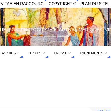
. VITAE EN RACCOURCI
COPYRIGHT ©
PLAN DU SITE –
IQUE, SON, PHOTOGRAPHIE, ARTS NUMÉRIQUES, VI
RAPHIES
TEXTES
PRESSE
ÉVÉNEMENTS