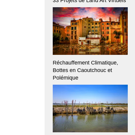
33 Projets de Land Art Virtuels
Réchauffement Climatique,
Bottes en Caoutchouc et
Polémique