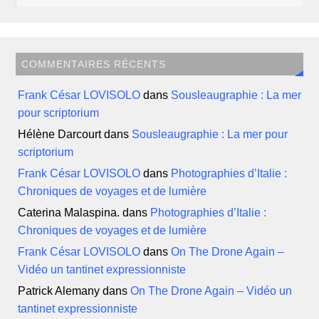
COMMENTAIRES RÉCENTS
Frank César LOVISOLO
dans
Sousleaugraphie : La mer
pour scriptorium
Hélène Darcourt
dans
Sousleaugraphie : La mer pour
scriptorium
Frank César LOVISOLO
dans
Photographies d’Italie :
Chroniques de voyages et de lumière
Caterina Malaspina.
dans
Photographies d’Italie :
Chroniques de voyages et de lumière
Frank César LOVISOLO
dans
On The Drone Again –
Vidéo un tantinet expressionniste
Patrick Alemany
dans
On The Drone Again – Vidéo un
tantinet expressionniste