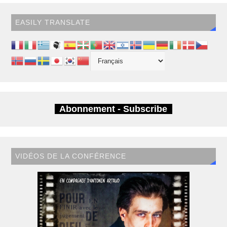
EASILY TRANSLATE
Abonnement - Subscribe
VIDÉOS DE LA CONFÉRENCE