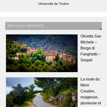
Université de Toulon
ARTICLES RÉCENTS
Olivetta San
Michele –
Borgo di
Fanghetto –
Sospel
La route du
Mont
Coudon,
nuageuse,
pluvieuse et