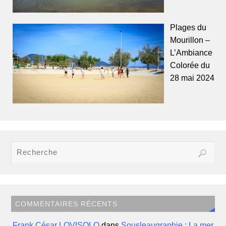
Plages du
Mourillon –
L’Ambiance
Colorée du
28 mai 2024
COMMENTAIRES RÉCENTS
Frank César LOVISOLO
dans
Sousleaugraphie : La mer