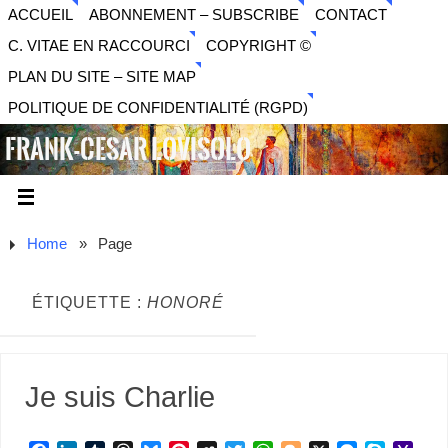
ACCUEIL
ABONNEMENT – SUBSCRIBE
CONTACT
C. VITAE EN RACCOURCI
COPYRIGHT ©
PLAN DU SITE – SITE MAP
POLITIQUE DE CONFIDENTIALITÉ (RGPD)
FRANK-CESAR LOVISOLO
ARTISTE PLURIDISCIPLINAIRE LIBERTAIRE - MUSIQUE,
SON, PHOTOGRAPHIE, ARTS NUMÉRIQUES, VIDÉO.
Home
»
Page
ÉTIQUETTE :
HONORÉ
Je suis Charlie