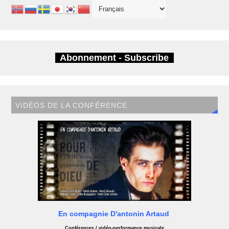
Abonnement - Subscribe
VIDÉOS DE LA CONFÉRENCE
En compagnie D'antonin Artaud
Conférences / vidéo-performance musicale