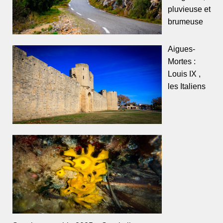
pluvieuse et
brumeuse
Aigues-
Mortes :
Louis IX ,
les Italiens