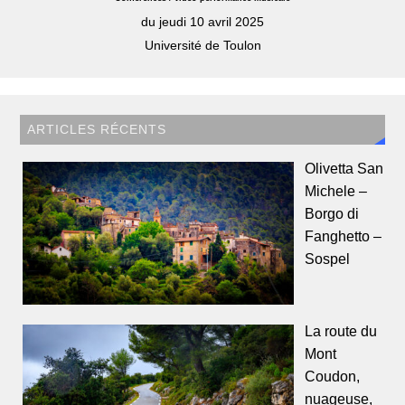
du jeudi 10 avril 2025
Université de Toulon
ARTICLES RÉCENTS
Olivetta San
Michele –
Borgo di
Fanghetto –
Sospel
La route du
Mont
Coudon,
nuageuse,