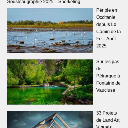
Sousleaugraphie 2025 – Snorkeling
Périple en
Occitanie
depuis Lo
Camin de la
Fe – Août
2025
Sur les pas
de
Pétrarque à
Fontaine de
Vaucluse
33 Projets
de Land Art
Virtuels