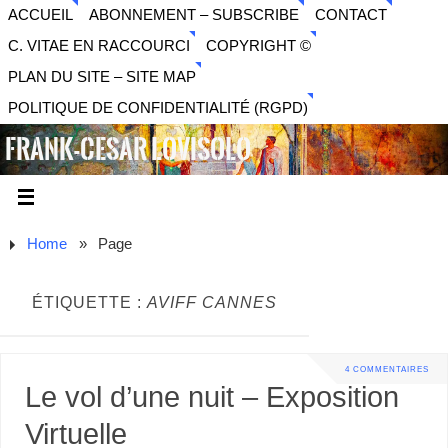
ACCUEIL
ABONNEMENT – SUBSCRIBE
CONTACT
C. VITAE EN RACCOURCI
COPYRIGHT ©
PLAN DU SITE – SITE MAP
POLITIQUE DE CONFIDENTIALITÉ (RGPD)
FRANK-CESAR LOVISOLO
ARTISTE PLURIDISCIPLINAIRE LIBERTAIRE - MUSIQUE,
SON, PHOTOGRAPHIE, ARTS NUMÉRIQUES, VIDÉO.
Home
»
Page
ÉTIQUETTE :
AVIFF CANNES
4 COMMENTAIRES
Le vol d’une nuit – Exposition
Virtuelle