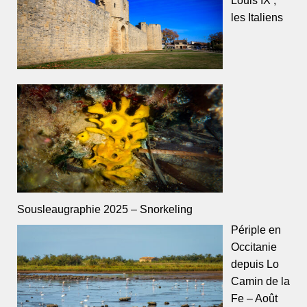
les Italiens
Sousleaugraphie 2025 – Snorkeling
Périple en
Occitanie
depuis Lo
Camin de la
Fe – Août