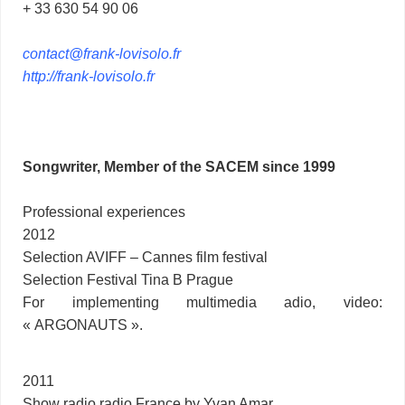
+ 33 630 54 90 06
contact@frank-lovisolo.fr
http://frank-lovisolo.fr
Songwriter, Member of the SACEM since 1999
Professional experiences
2012
Selection AVIFF – Cannes film festival
Selection Festival Tina B Prague
For implementing multimedia adio, video:
« ARGONAUTS ».
2011
Show radio radio France by Yvan Amar