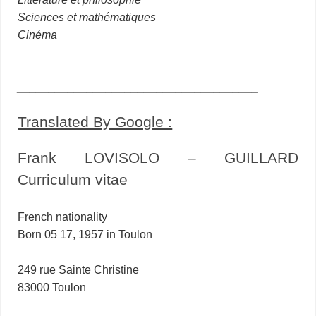
Sciences et mathématiques
Cinéma
____________________________________________
______________________________________
Translated By Google :
Frank LOVISOLO – GUILLARD
Curriculum vitae
French nationality
Born 05 17, 1957 in Toulon
249 rue Sainte Christine
83000 Toulon