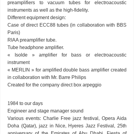
preamplifiers to vacuum tubes for electroacoustic
instruments as well as the high-fidelity.
Different equipment design:
Case of direct ECC88 tubes (in collaboration with BBS
Paris)
RIAA preamplifier tube.
Tube headphone amplifier.
« Isolde » amplifier for bass or electroacoustic
instrument
« MERLIN » for amplified double bass amplifier created
in collaboration with Mr. Barre Philips
Created for the company direct box arpeggio
1984 to our days
Engineer and stage manager sound
Various events: Charlie Free jazz festival, Opera Aida
Doha (Qatar), jazz in Nice, Hyeres Jazz Festival, 25th
anniversary of the Emirates of Abu Dhabi, Fiesta of