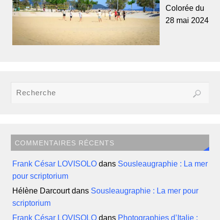
Colorée du
28 mai 2024
COMMENTAIRES RÉCENTS
Frank César LOVISOLO
dans
Sousleaugraphie : La mer
pour scriptorium
Hélène Darcourt
dans
Sousleaugraphie : La mer pour
scriptorium
Frank César LOVISOLO
dans
Photographies d’Italie :