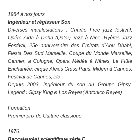
1984 à nos jours
Ingénieur et régisseur Son
Diverses manifestations : Charlie Free jazz festival,
Opéra Aïda à Doha (Qatar), jazz à Nice, Hyères Jazz
Festival, 25e anniversaire des Emirats d’Abu Dhabi,
Fiesta Des Sud Marseille, Coupe du Monde Marseille,
Carmen à Cologne, Opéra Médée à Nîmes, La Flûte
Enchantée: cirque Alexis Gruss Paris, Midem à Cannes,
Festival de Cannes, etc
Depuis 2003, ingénieur du son du Groupe Gipsy-
Legend : Gipsy King & Los Reyes( Antonico Reyes)
Formation
Premier prix de Guitare classique
1976
Baccalauréat scientifique série
E