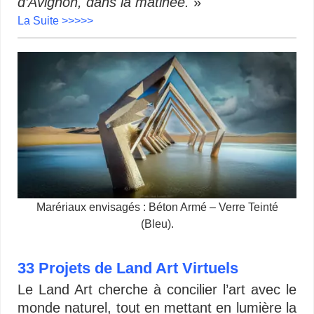
d’Avignon, dans la matinée.
»
La Suite >>>>>
Marériaux envisagés : Béton Armé – Verre Teinté
(Bleu).
33 Projets de Land Art Virtuels
Le Land Art cherche à concilier l’art avec le
monde naturel, tout en mettant en lumière la