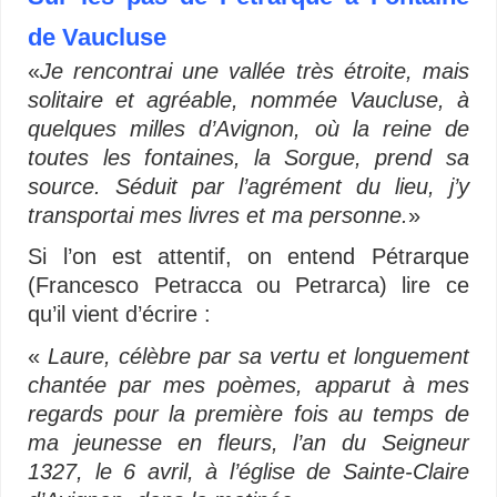
de Vaucluse
«
Je rencontrai une vallée très étroite, mais
solitaire et agréable, nommée Vaucluse, à
quelques milles d’Avignon, où la reine de
toutes les fontaines, la Sorgue, prend sa
source. Séduit par l’agrément du lieu, j’y
transportai mes livres et ma personne.
»
Si l’on est attentif, on entend Pétrarque
(Francesco Petracca ou Petrarca) lire ce
qu’il vient d’écrire :
«
Laure, célèbre par sa vertu et longuement
chantée par mes poèmes, apparut à mes
regards pour la première fois au temps de
ma jeunesse en fleurs, l’an du Seigneur
1327, le 6 avril, à l’église de Sainte-Claire