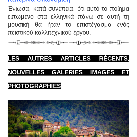
Ένιωσα, κατά συνέπεια, ότι αυτό το ποίημα
ειπωμένο στα ελληνικά πάνω σε αυτή τη
μουσική θα ήταν το επιστέγασμα ενός
πειστικού καλλιτεχνικού έργου.
LES AUTRES ARTICLES RÉCENTS,
NOUVELLES GALERIES IMAGES ET
PHOTOGRAPHIES