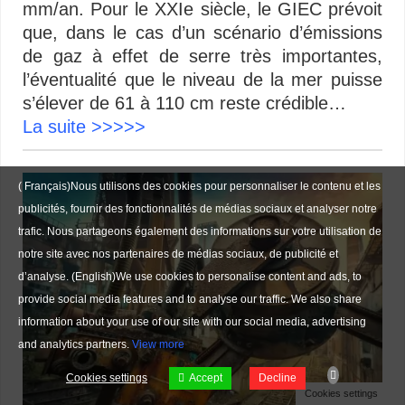
mm/an. Pour le XXIe siècle, le GIEC prévoit
que, dans le cas d’un scénario d’émissions
de gaz à effet de serre très importantes,
l’éventualité que le niveau de la mer puisse
s’élever de 61 à 110 cm reste crédible…
La suite >>>>>
( Français)Nous utilisons des cookies pour personnaliser le contenu et les
publicités, fournir des fonctionnalités de médias sociaux et analyser notre
trafic. Nous partageons également des informations sur votre utilisation de
notre site avec nos partenaires de médias sociaux, de publicité et
d’analyse. (English)We use cookies to personalise content and ads, to
provide social media features and to analyse our traffic. We also share
information about your use of our site with our social media, advertising
and analytics partners.
View more
Cookies settings
Accept
Decline
Cookies settings