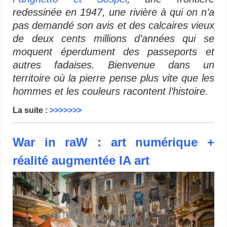
redessinée en 1947, une rivière à qui on n’a
pas demandé son avis et des calcaires vieux
de deux cents millions d’années qui se
moquent éperdument des passeports et
autres fadaises. Bienvenue dans un
territoire où la pierre pense plus vite que les
hommes et les couleurs racontent l’histoire.
La suite :
>>>>>>>
War in raW : art numérique +
réalité augmentée IA art