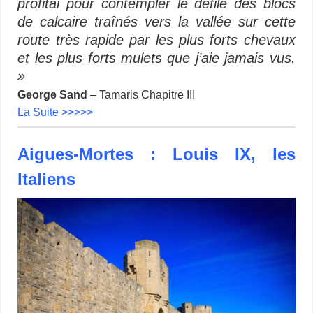
profitai pour contempler le défilé des blocs
de calcaire traînés vers la vallée sur cette
route très rapide par les plus forts chevaux
et les plus forts mulets que j’aie jamais vus.
»
George Sand
– Tamaris Chapitre III
La Suite >>>>>
Aigues-Mortes : Louis IX, les
Italiens