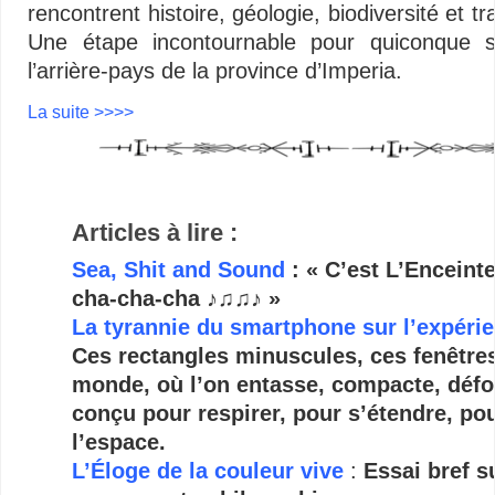
rencontrent histoire, géologie, biodiversité et tr
Une étape incontournable pour quiconque s
l’arrière-pays de la province d’Imperia.
La suite >>>>
Articles à lire :
Sea, Shit and Sound
: « C’est L’Enceinte
cha-cha-cha ♪♫♫♪ »
La tyrannie du smartphone sur l’expérie
Ces rectangles minuscules, ces fenêtres 
monde, où l’on entasse, compacte, défo
conçu pour respirer, pour s’étendre, po
l’espace.
L’Éloge de la couleur vive
:
Essai bref s