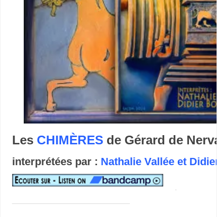
Les
CHIMÈRES
de Gérard de Nerv
interprétées par :
Nathalie Vallée et Did
.
___________________________