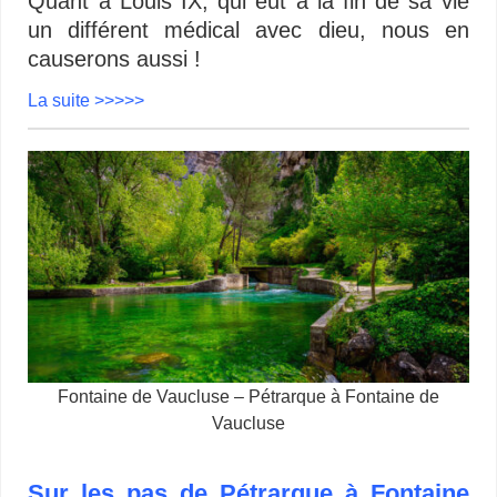
Quant à Louis IX, qui eut à la fin de sa vie
un différent médical avec dieu, nous en
causerons aussi !
La suite >>>>>
Fontaine de Vaucluse – Pétrarque à Fontaine de
Vaucluse
Sur les pas de Pétrarque à Fontaine