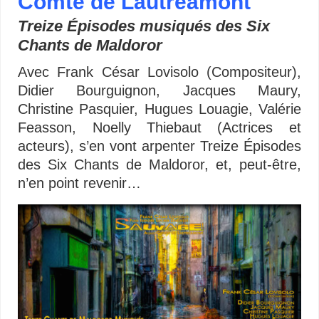
Comte de Lautréamont
Treize Épisodes musiqués des Six
Chants de Maldoror
Avec Frank César Lovisolo (Compositeur),
Didier Bourguignon, Jacques Maury,
Christine Pasquier, Hugues Louagie, Valérie
Feasson, Noelly Thiebaut (Actrices et
acteurs), s’en vont arpenter Treize Épisodes
des Six Chants de Maldoror, et, peut-être,
n’en point revenir…