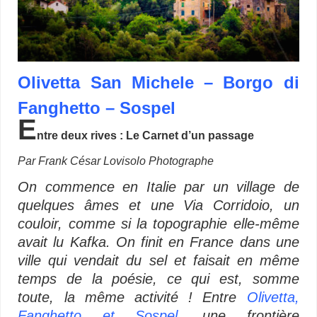
Olivetta San Michele – Borgo di
Fanghetto – Sospel
E
ntre deux rives : Le Carnet d’un passage
Par Frank César Lovisolo Photographe
On commence en Italie par un village de
quelques âmes et une Via Corridoio, un
couloir, comme si la topographie elle-même
avait lu Kafka. On finit en France dans une
ville qui vendait du sel et faisait en même
temps de la poésie, ce qui est, somme
toute, la même activité ! Entre
Olivetta,
Fanghetto et Sospel
, une frontière