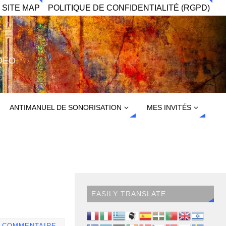
 SITE MAP
POLITIQUE DE CONFIDENTIALITÉ (RGPD)
DÉO.
ANTIMANUEL DE SONORISATION
MES INVITÉS
EASILY TRANSLATE