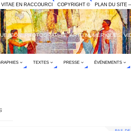
. VITAE EN RACCOURCI
COPYRIGHT ©
PLAN DU SITE –
IQUE, SON, PHOTOGRAPHIE, ARTS NUMÉRIQUES, VI
RAPHIES
TEXTES
PRESSE
ÉVÉNEMENTS
S