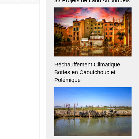
33 Projets de Land Art Virtuels
Réchauffement Climatique,
Bottes en Caoutchouc et
Polémique