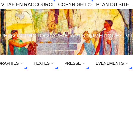
. VITAE EN RACCOURCI
COPYRIGHT ©
PLAN DU SITE –
IQUE, SON, PHOTOGRAPHIE, ARTS NUMÉRIQUES, VI
RAPHIES
TEXTES
PRESSE
ÉVÉNEMENTS