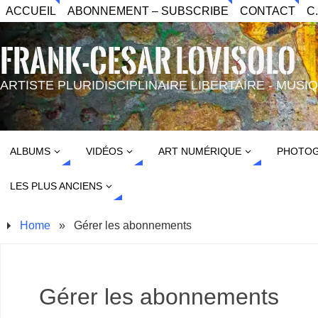
ACCUEIL
ABONNEMENT – SUBSCRIBE
CONTACT
C
FRANK-CESAR LOVISOLO
ARTISTE PLURIDISCIPLINAIRE LIBERTAIRE - MUS
ALBUMS
VIDÉOS
ART NUMÉRIQUE
PHOTOG
LES PLUS ANCIENS
Home
»
Gérer les abonnements
Gérer les abonnements